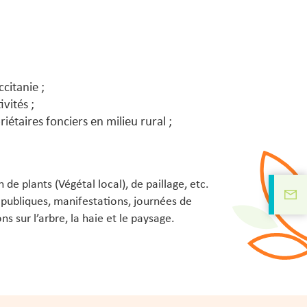
citanie ;
vités ;
iétaires fonciers en milieu rural ;
de plants (Végétal local), de paillage, etc.
 publiques, manifestations, journées de
 sur l’arbre, la haie et le paysage.