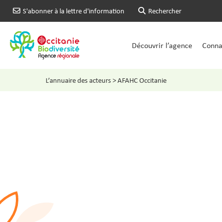
S'abonner à la lettre d'information
Rechercher
Découvrir l’agence
Connai
L’annuaire des acteurs
>
AFAHC Occitanie