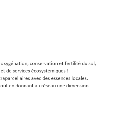
 oxygénation, conservation et fertilité du sol,
é et de services écosystémiques !
raparcellaires avec des essences locales.
s, tout en donnant au réseau une dimension