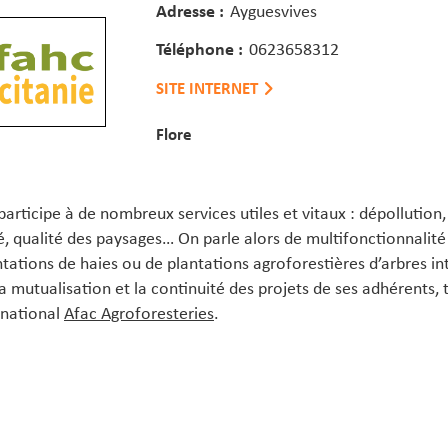
Adresse :
Ayguesvives
Téléphone :
0623658312
SITE INTERNET
Flore
 participe à de nombreux services utiles et vitaux : dépollution,
té, qualité des paysages… On parle alors de multifonctionnalit
tions de haies ou de plantations agroforestières d’arbres int
 la mutualisation et la continuité des projets de ses adhérent
 national
Afac Agroforesteries
.