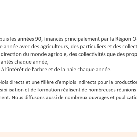
uis les années 90, financés principalement par la Région Oc
année avec des agriculteurs, des particuliers et des collecti
 direction du monde agricole, des collectivités que des propr
lantés chaque année,
 à l’intérêt de l’arbre et de la haie chaque année.
s directs et une filière d’emplois indirects pour la production 
nsibilisation et de formation réalisent de nombreuses réunions
nt. Nous diffusons aussi de nombreux ouvrages et publications