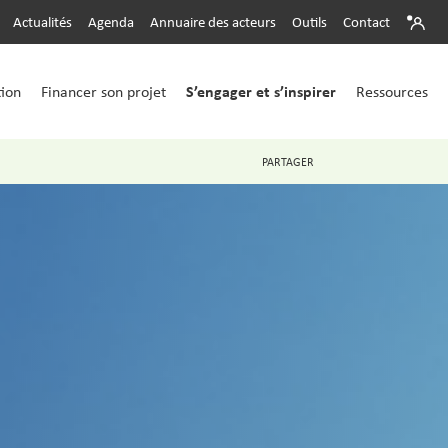
Actualités
Agenda
Annuaire des acteurs
Outils
Contact
S’engager et s’inspirer
tion
Financer son projet
Ressources
PARTAGER