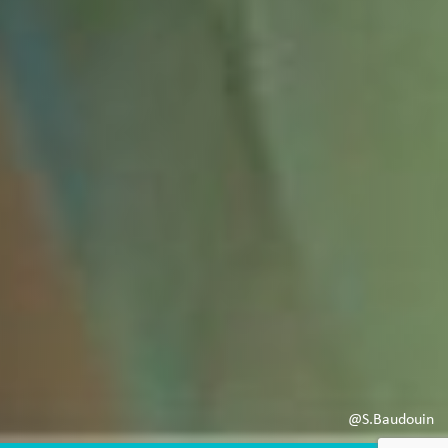
@S.Baudouin