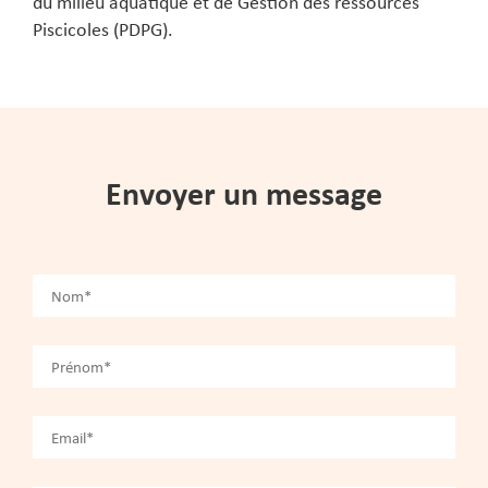
du milieu aquatique et de Gestion des ressources
Piscicoles (PDPG).
Envoyer un message