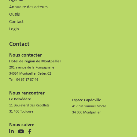
Annuaire des acteurs
Outils
Contact
Login
Contact
Nous contacter
Hotel de région de Montpellier
201 avenue de la Pompignane
34064 Montpellier Cedex 02
Tel :
04 67 17 87 46
Nous rencontrer
Le Belvédère
Espace Capdeville
11 Boulevard des Récollets
417 rue Samuel Morse
31 400 Toulouse
34 000 Montpellier
Nous suivre