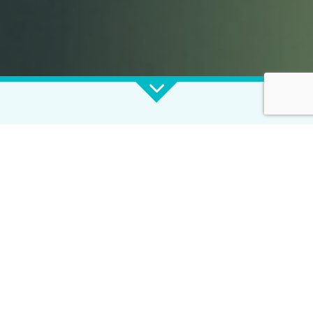
Quelle est l'évolution de
l'artificialisation des milieux
naturels?
Objectif
L’indicateur « Fragmentation des cours d’eau »
permet de rendre compte de la pression