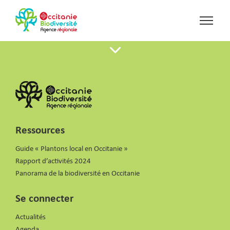
Ressources
Guide « Plantons local en Occitanie »
Rapport d’activités 2024
Panorama de la biodiversité en Occitanie
Se connecter
Actualités
Agenda