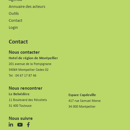
Annuaire des acteurs
Outils
Contact
Login
Contact
Nous contacter
Hotel de région de Montpellier
201 avenue de la Pompignane
34064 Montpellier Cedex 02
Tel :
04 67 17 87 46
Nous rencontrer
Le Belvédère
Espace Capdeville
11 Boulevard des Récollets
417 rue Samuel Morse
31 400 Toulouse
34 000 Montpellier
Nous suivre