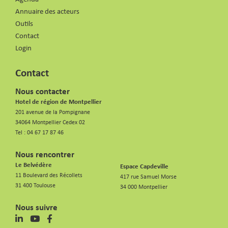
Annuaire des acteurs
Outils
Contact
Login
Contact
Nous contacter
Hotel de région de Montpellier
201 avenue de la Pompignane
34064 Montpellier Cedex 02
Tel :
04 67 17 87 46
Nous rencontrer
Le Belvédère
Espace Capdeville
11 Boulevard des Récollets
417 rue Samuel Morse
31 400 Toulouse
34 000 Montpellier
Nous suivre