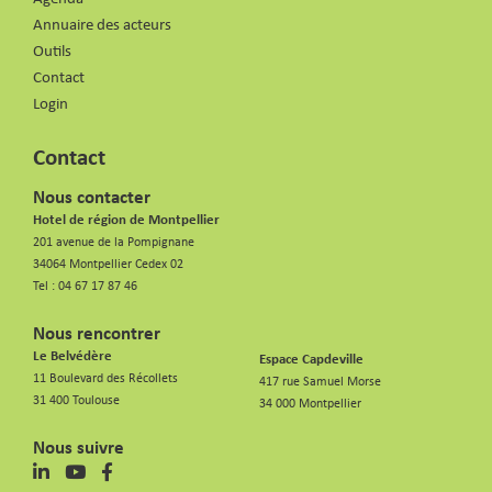
Annuaire des acteurs
Outils
Contact
Login
Contact
Nous contacter
Hotel de région de Montpellier
201 avenue de la Pompignane
34064 Montpellier Cedex 02
Tel :
04 67 17 87 46
Nous rencontrer
Le Belvédère
Espace Capdeville
11 Boulevard des Récollets
417 rue Samuel Morse
31 400 Toulouse
34 000 Montpellier
Nous suivre