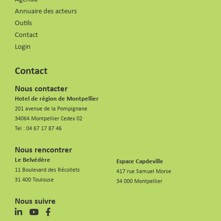
Annuaire des acteurs
Outils
Contact
Login
Contact
Nous contacter
Hotel de région de Montpellier
201 avenue de la Pompignane
34064 Montpellier Cedex 02
Tel :
04 67 17 87 46
Nous rencontrer
Le Belvédère
Espace Capdeville
11 Boulevard des Récollets
417 rue Samuel Morse
31 400 Toulouse
34 000 Montpellier
Nous suivre