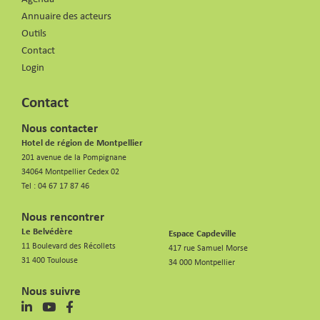
Annuaire des acteurs
Outils
Contact
Login
Contact
Nous contacter
Hotel de région de Montpellier
201 avenue de la Pompignane
34064 Montpellier Cedex 02
Tel :
04 67 17 87 46
Nous rencontrer
Le Belvédère
Espace Capdeville
11 Boulevard des Récollets
417 rue Samuel Morse
31 400 Toulouse
34 000 Montpellier
Nous suivre