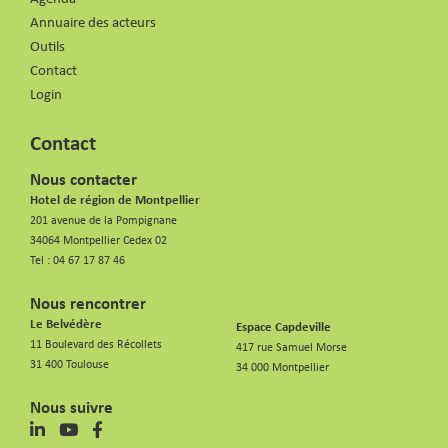
Annuaire des acteurs
Outils
Contact
Login
Contact
Nous contacter
Hotel de région de Montpellier
201 avenue de la Pompignane
34064 Montpellier Cedex 02
Tel :
04 67 17 87 46
Nous rencontrer
Le Belvédère
Espace Capdeville
11 Boulevard des Récollets
417 rue Samuel Morse
31 400 Toulouse
34 000 Montpellier
Nous suivre