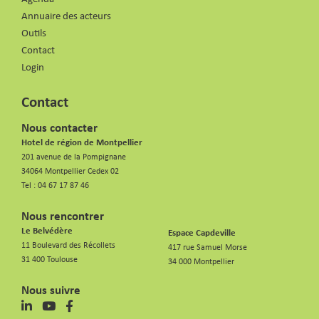
Annuaire des acteurs
Outils
Contact
Login
Contact
Nous contacter
Hotel de région de Montpellier
201 avenue de la Pompignane
34064 Montpellier Cedex 02
Tel :
04 67 17 87 46
Nous rencontrer
Le Belvédère
Espace Capdeville
11 Boulevard des Récollets
417 rue Samuel Morse
31 400 Toulouse
34 000 Montpellier
Nous suivre