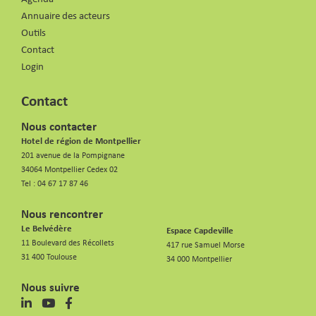
Annuaire des acteurs
Outils
Contact
Login
Contact
Nous contacter
Hotel de région de Montpellier
201 avenue de la Pompignane
34064 Montpellier Cedex 02
Tel :
04 67 17 87 46
Nous rencontrer
Le Belvédère
Espace Capdeville
11 Boulevard des Récollets
417 rue Samuel Morse
31 400 Toulouse
34 000 Montpellier
Nous suivre