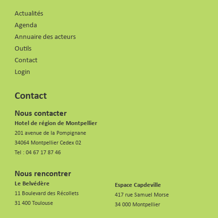
Actualités
Agenda
Annuaire des acteurs
Outils
Contact
Login
Contact
Nous contacter
Hotel de région de Montpellier
201 avenue de la Pompignane
34064 Montpellier Cedex 02
Tel :
04 67 17 87 46
Nous rencontrer
Le Belvédère
Espace Capdeville
11 Boulevard des Récollets
417 rue Samuel Morse
31 400 Toulouse
34 000 Montpellier