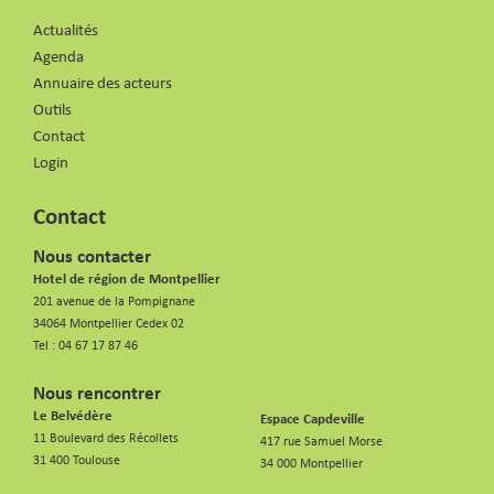
Actualités
Agenda
Annuaire des acteurs
Outils
Contact
Login
Contact
Nous contacter
Hotel de région de Montpellier
201 avenue de la Pompignane
34064 Montpellier Cedex 02
Tel :
04 67 17 87 46
Nous rencontrer
Le Belvédère
Espace Capdeville
11 Boulevard des Récollets
417 rue Samuel Morse
31 400 Toulouse
34 000 Montpellier