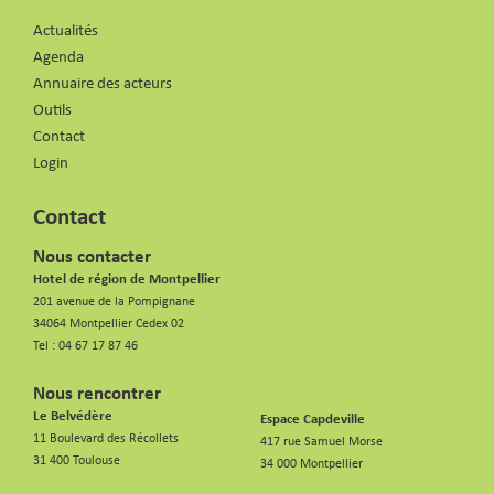
Actualités
Agenda
Annuaire des acteurs
Outils
Contact
Login
Contact
Nous contacter
Hotel de région de Montpellier
201 avenue de la Pompignane
34064 Montpellier Cedex 02
Tel :
04 67 17 87 46
Nous rencontrer
Le Belvédère
Espace Capdeville
11 Boulevard des Récollets
417 rue Samuel Morse
31 400 Toulouse
34 000 Montpellier