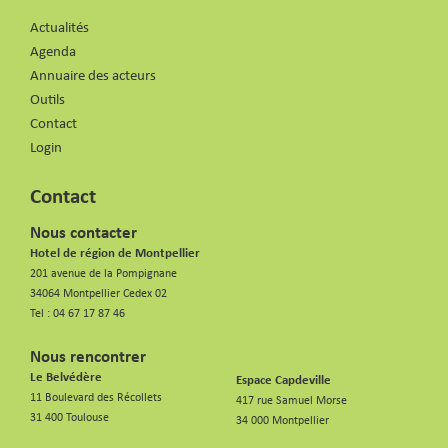
Actualités
Agenda
Annuaire des acteurs
Outils
Contact
Login
Contact
Nous contacter
Hotel de région de Montpellier
201 avenue de la Pompignane
34064 Montpellier Cedex 02
Tel :
04 67 17 87 46
Nous rencontrer
Le Belvédère
Espace Capdeville
11 Boulevard des Récollets
417 rue Samuel Morse
31 400 Toulouse
34 000 Montpellier