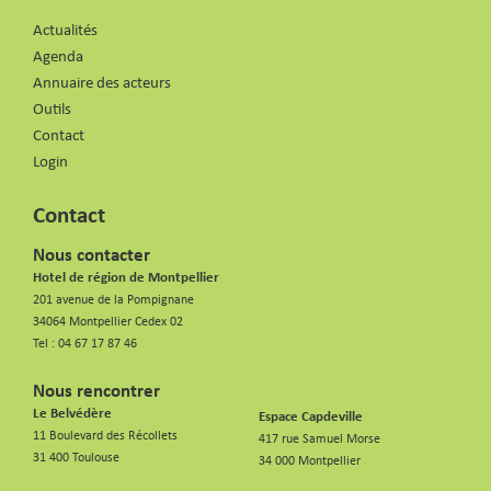
Actualités
Agenda
Annuaire des acteurs
Outils
Contact
Login
Contact
Nous contacter
Hotel de région de Montpellier
201 avenue de la Pompignane
34064 Montpellier Cedex 02
Tel :
04 67 17 87 46
Nous rencontrer
Le Belvédère
Espace Capdeville
11 Boulevard des Récollets
417 rue Samuel Morse
31 400 Toulouse
34 000 Montpellier