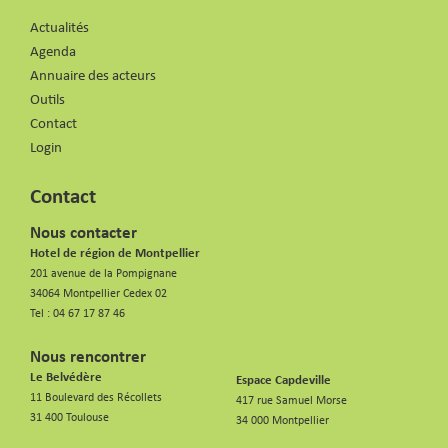
Actualités
Agenda
Annuaire des acteurs
Outils
Contact
Login
Contact
Nous contacter
Hotel de région de Montpellier
201 avenue de la Pompignane
34064 Montpellier Cedex 02
Tel :
04 67 17 87 46
Nous rencontrer
Le Belvédère
Espace Capdeville
11 Boulevard des Récollets
417 rue Samuel Morse
31 400 Toulouse
34 000 Montpellier