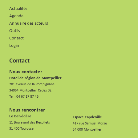
Actualités
Agenda
Annuaire des acteurs
Outils
Contact
Login
Contact
Nous contacter
Hotel de région de Montpellier
201 avenue de la Pompignane
34064 Montpellier Cedex 02
Tel :
04 67 17 87 46
Nous rencontrer
Le Belvédère
Espace Capdeville
11 Boulevard des Récollets
417 rue Samuel Morse
31 400 Toulouse
34 000 Montpellier