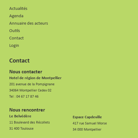
Actualités
Agenda
Annuaire des acteurs
Outils
Contact
Login
Contact
Nous contacter
Hotel de région de Montpellier
201 avenue de la Pompignane
34064 Montpellier Cedex 02
Tel :
04 67 17 87 46
Nous rencontrer
Le Belvédère
Espace Capdeville
11 Boulevard des Récollets
417 rue Samuel Morse
31 400 Toulouse
34 000 Montpellier