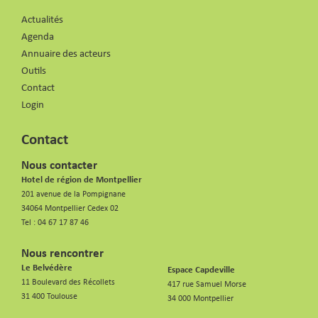
Actualités
Agenda
Annuaire des acteurs
Outils
Contact
Login
Contact
Nous contacter
Hotel de région de Montpellier
201 avenue de la Pompignane
34064 Montpellier Cedex 02
Tel :
04 67 17 87 46
Nous rencontrer
Le Belvédère
Espace Capdeville
11 Boulevard des Récollets
417 rue Samuel Morse
31 400 Toulouse
34 000 Montpellier