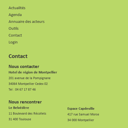
Actualités
Agenda
Annuaire des acteurs
Outils
Contact
Login
Contact
Nous contacter
Hotel de région de Montpellier
201 avenue de la Pompignane
34064 Montpellier Cedex 02
Tel :
04 67 17 87 46
Nous rencontrer
Le Belvédère
Espace Capdeville
11 Boulevard des Récollets
417 rue Samuel Morse
31 400 Toulouse
34 000 Montpellier