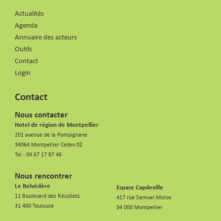
Actualités
Agenda
Annuaire des acteurs
Outils
Contact
Login
Contact
Nous contacter
Hotel de région de Montpellier
201 avenue de la Pompignane
34064 Montpellier Cedex 02
Tel :
04 67 17 87 46
Nous rencontrer
Le Belvédère
Espace Capdeville
11 Boulevard des Récollets
417 rue Samuel Morse
31 400 Toulouse
34 000 Montpellier