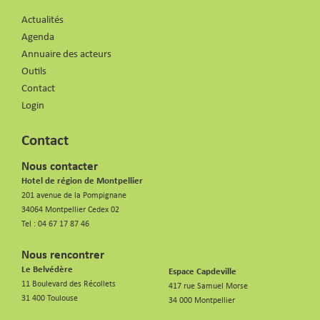
Actualités
Agenda
Annuaire des acteurs
Outils
Contact
Login
Contact
Nous contacter
Hotel de région de Montpellier
201 avenue de la Pompignane
34064 Montpellier Cedex 02
Tel :
04 67 17 87 46
Nous rencontrer
Le Belvédère
Espace Capdeville
11 Boulevard des Récollets
417 rue Samuel Morse
31 400 Toulouse
34 000 Montpellier