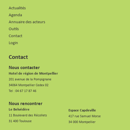
Actualités
Agenda
Annuaire des acteurs
Outils
Contact
Login
Contact
Nous contacter
Hotel de région de Montpellier
201 avenue de la Pompignane
34064 Montpellier Cedex 02
Tel :
04 67 17 87 46
Nous rencontrer
Le Belvédère
Espace Capdeville
11 Boulevard des Récollets
417 rue Samuel Morse
31 400 Toulouse
34 000 Montpellier