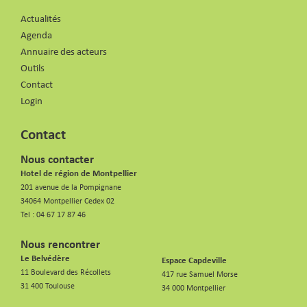
Actualités
Agenda
Annuaire des acteurs
Outils
Contact
Login
Contact
Nous contacter
Hotel de région de Montpellier
201 avenue de la Pompignane
34064 Montpellier Cedex 02
Tel :
04 67 17 87 46
Nous rencontrer
Le Belvédère
Espace Capdeville
11 Boulevard des Récollets
417 rue Samuel Morse
31 400 Toulouse
34 000 Montpellier