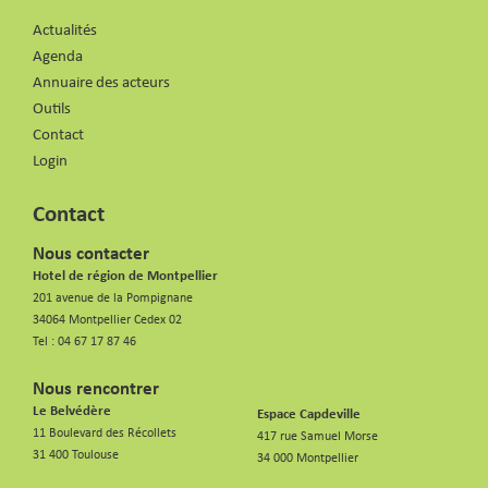
Actualités
Agenda
Annuaire des acteurs
Outils
Contact
Login
Contact
Nous contacter
Hotel de région de Montpellier
201 avenue de la Pompignane
34064 Montpellier Cedex 02
Tel :
04 67 17 87 46
Nous rencontrer
Le Belvédère
Espace Capdeville
11 Boulevard des Récollets
417 rue Samuel Morse
31 400 Toulouse
34 000 Montpellier