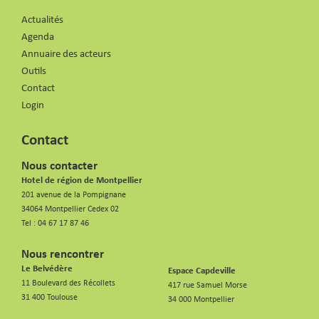
Actualités
Agenda
Annuaire des acteurs
Outils
Contact
Login
Contact
Nous contacter
Hotel de région de Montpellier
201 avenue de la Pompignane
34064 Montpellier Cedex 02
Tel :
04 67 17 87 46
Nous rencontrer
Le Belvédère
Espace Capdeville
11 Boulevard des Récollets
417 rue Samuel Morse
31 400 Toulouse
34 000 Montpellier