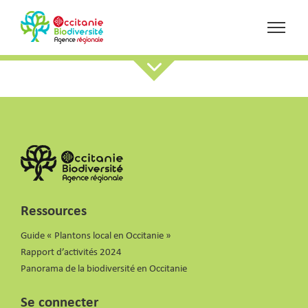
Ressources
Guide « Plantons local en Occitanie »
Rapport d’activités 2024
Panorama de la biodiversité en Occitanie
Se connecter