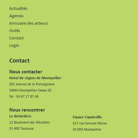
Actualités
Agenda
Annuaire des acteurs
Outils
Contact
Login
Contact
Nous contacter
Hotel de région de Montpellier
201 avenue de la Pompignane
34064 Montpellier Cedex 02
Tel :
04 67 17 87 46
Nous rencontrer
Le Belvédère
Espace Capdeville
11 Boulevard des Récollets
417 rue Samuel Morse
31 400 Toulouse
34 000 Montpellier