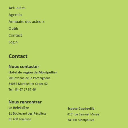
Actualités
Agenda
Annuaire des acteurs
Outils
Contact
Login
Contact
Nous contacter
Hotel de région de Montpellier
201 avenue de la Pompignane
34064 Montpellier Cedex 02
Tel :
04 67 17 87 46
Nous rencontrer
Le Belvédère
Espace Capdeville
11 Boulevard des Récollets
417 rue Samuel Morse
31 400 Toulouse
34 000 Montpellier