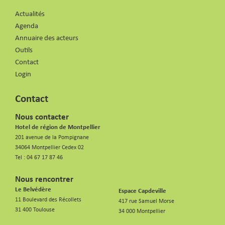
Actualités
Agenda
Annuaire des acteurs
Outils
Contact
Login
Contact
Nous contacter
Hotel de région de Montpellier
201 avenue de la Pompignane
34064 Montpellier Cedex 02
Tel :
04 67 17 87 46
Nous rencontrer
Le Belvédère
Espace Capdeville
11 Boulevard des Récollets
417 rue Samuel Morse
31 400 Toulouse
34 000 Montpellier