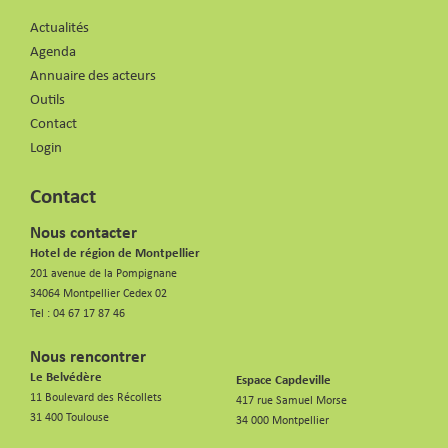
Actualités
Agenda
Annuaire des acteurs
Outils
Contact
Login
Contact
Nous contacter
Hotel de région de Montpellier
201 avenue de la Pompignane
34064 Montpellier Cedex 02
Tel :
04 67 17 87 46
Nous rencontrer
Le Belvédère
Espace Capdeville
11 Boulevard des Récollets
417 rue Samuel Morse
31 400 Toulouse
34 000 Montpellier