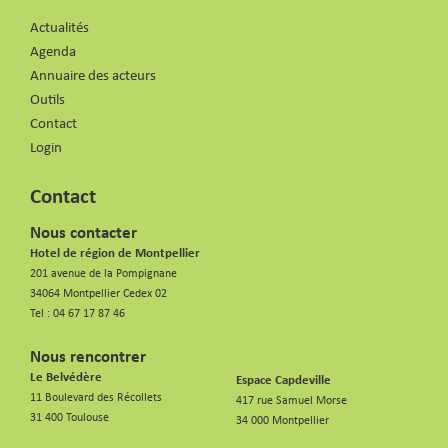
Actualités
Agenda
Annuaire des acteurs
Outils
Contact
Login
Contact
Nous contacter
Hotel de région de Montpellier
201 avenue de la Pompignane
34064 Montpellier Cedex 02
Tel :
04 67 17 87 46
Nous rencontrer
Le Belvédère
Espace Capdeville
11 Boulevard des Récollets
417 rue Samuel Morse
31 400 Toulouse
34 000 Montpellier