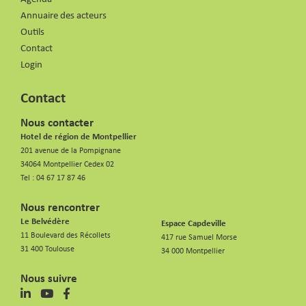
Annuaire des acteurs
Outils
Contact
Login
Contact
Nous contacter
Hotel de région de Montpellier
201 avenue de la Pompignane
34064 Montpellier Cedex 02
Tel :
04 67 17 87 46
Nous rencontrer
Le Belvédère
Espace Capdeville
11 Boulevard des Récollets
417 rue Samuel Morse
31 400 Toulouse
34 000 Montpellier
Nous suivre