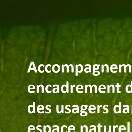
Accompagneme
encadrement d
des usagers d
espace naturel