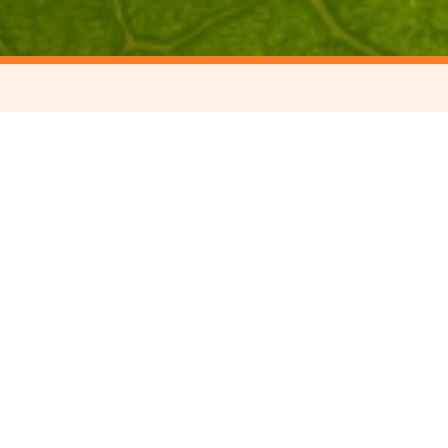
Dans le cadre
(Réseau GEN
septembre 2024
l'en