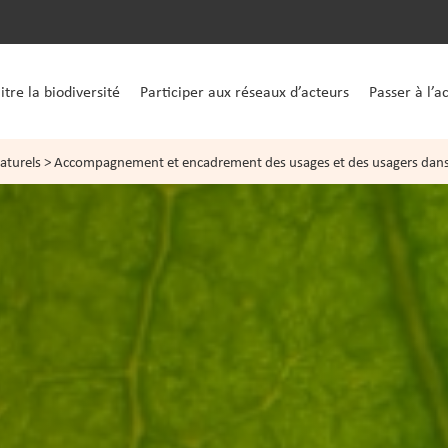
tre la biodiversité
Participer aux réseaux d’acteurs
Passer à l’a
aturels
>
Accompagnement et encadrement des usages et des usagers dans