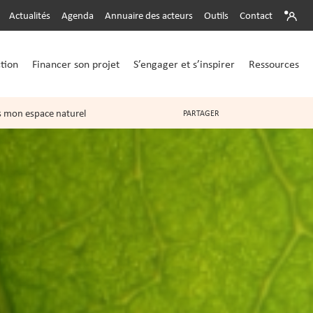
Actualités
Agenda
Annuaire des acteurs
Outils
Contact
ction
Financer son projet
S’engager et s’inspirer
Ressources
 mon espace naturel
PARTAGER