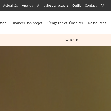
Actualités
Agenda
Annuaire des acteurs
Outils
Contact
ction
Financer son projet
S’engager et s’inspirer
Ressources
PARTAGER